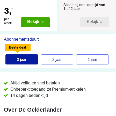
Alleen bij een looptijd van
3,
-
1 of 2 jaar
per
Bekijk »
Bekijk »
week
Abonnementsduur:
3 jaar
2 jaar
1 jaar
Altijd veilig en snel betalen
Onbeperkt toegang tot Premium-artikelen
14 dagen bedenktijd
Over De Gelderlander