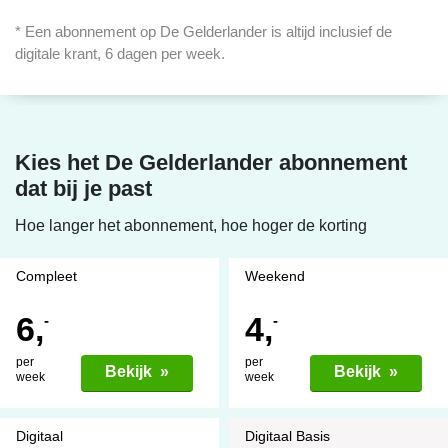
* Een abonnement op De Gelderlander is altijd inclusief de
digitale krant, 6 dagen per week.
Kies het De Gelderlander abonnement
dat bij je past
Hoe langer het abonnement, hoe hoger de korting
Compleet
Weekend
6,
4,
-
-
per
per
Bekijk »
Bekijk »
week
week
Digitaal
Digitaal Basis