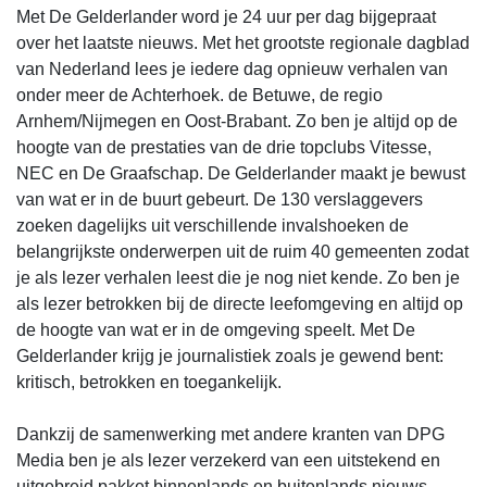
Met De Gelderlander word je 24 uur per dag bijgepraat
over het laatste nieuws. Met het grootste regionale dagblad
van Nederland lees je iedere dag opnieuw verhalen van
onder meer de Achterhoek. de Betuwe, de regio
Arnhem/Nijmegen en Oost-Brabant. Zo ben je altijd op de
hoogte van de prestaties van de drie topclubs Vitesse,
NEC en De Graafschap. De Gelderlander maakt je bewust
van wat er in de buurt gebeurt. De 130 verslaggevers
zoeken dagelijks uit verschillende invalshoeken de
belangrijkste onderwerpen uit de ruim 40 gemeenten zodat
je als lezer verhalen leest die je nog niet kende. Zo ben je
als lezer betrokken bij de directe leefomgeving en altijd op
de hoogte van wat er in de omgeving speelt. Met De
Gelderlander krijg je journalistiek zoals je gewend bent:
kritisch, betrokken en toegankelijk.
Dankzij de samenwerking met andere kranten van DPG
Media ben je als lezer verzekerd van een uitstekend en
uitgebreid pakket binnenlands en buitenlands nieuws.